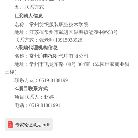
五、联系方式
1.采购人信息
名称：
常州纺织服装职业技术学院
地址：江苏省常州市武进区湖塘镇滆湖中路
53号
联系方式：
张老师
13915038926
2.采购代理机构信息
名称：常州
润邦招标
代理有限公司
地址：常州市飞龙东路
108号-304室（翠园世家商业街
三楼）
联系方式：
0519-
81881991
3.项目联系方式
项目联系人：
赵婷
电话：
0519-
81881991
专家论证意见.pdf