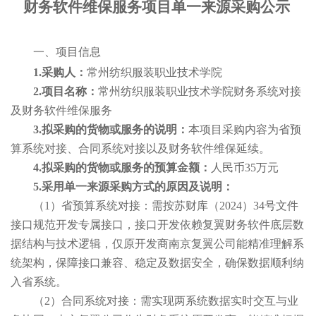
财务软件维保服务项目
单一来源采购公示
一、项目信息
1.采购人：
常州纺织服装职业技术学院
2.项目名称：
常州纺织服装职业技术学院财务系统对接
及财务软件维保
服务
3.拟采购的货物或服务的说明：
本项目采购内容为
省预
算系统对接
、
合同系统对接
以及财务
软件维保延续。
4.拟采购的货物或服务的预算金额：
人民币
35万
元
5.采用单一来源采购方式的原因及说明
：
（
1
）省预算系统对接：需按苏财库（
2024）34号文件
接口规范开发专属接口，接口开发依赖复翼财务软件底层数
据结构与技术逻辑，仅原开发商南京复翼公司能精准理解系
统架构，保障接口兼容、稳定及数据安全，确保数据顺利纳
入省系统。
（
2
）合同系统对接：需实现两系统数据实时交互与业