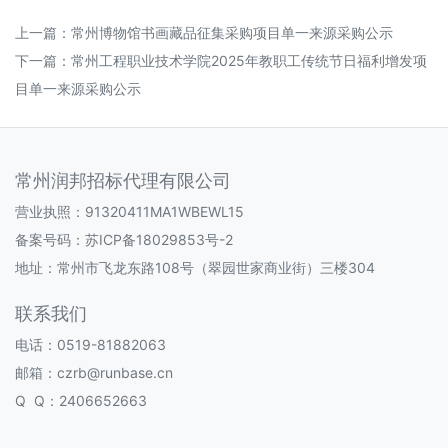
上一篇：
常州博物馆书画藏品征集采购项目单一来源采购公示
下一篇：
常州工程职业技术学院2025年教职工传统节日福利增发项
目单一来源采购公示
常州润邦招标代理有限公司
营业执照：91320411MA1WBEWL15
备案号码：
苏ICP备18029853号-2
地址：常州市飞龙东路108号（翠园世家商业街）三楼304
联系我们
电话：0519-81882063
邮箱：czrb@runbase.cn
Q Q：2406652663