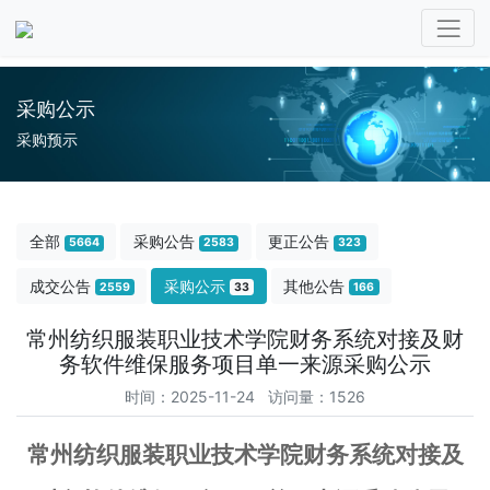
采购公示
采购预示
全部
采购公告
更正公告
5664
2583
323
成交公告
采购公示
其他公告
2559
33
166
常州纺织服装职业技术学院财务系统对接及财
务软件维保服务项目单一来源采购公示
时间：2025-11-24 访问量：1526
常州纺织服装职业技术学院财务系统对接及