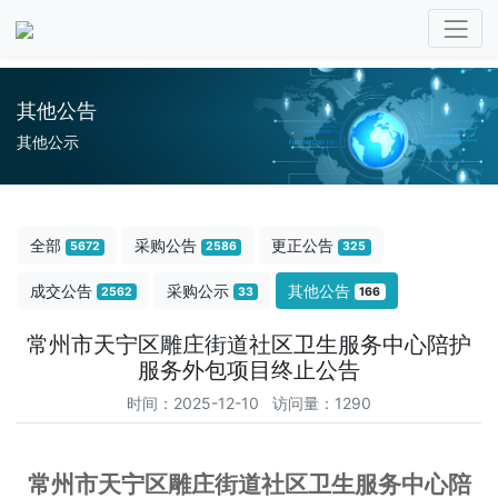
其他公告
其他公示
全部
采购公告
更正公告
5672
2586
325
成交公告
采购公示
其他公告
2562
33
166
常州市天宁区雕庄街道社区卫生服务中心陪护
服务外包项目终止公告
时间：2025-12-10 访问量：1290
常州市天宁区雕庄街道社区卫生服务中心陪