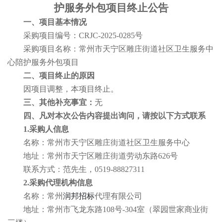
护服务外包项目
终止公告
一、项目基本情况
采购项目编号：
CRJC-2025-0285号
采购项目名称：
常州市天宁区雕庄街道社区卫生服务中
心陪护服务外包项目
二、项目终止的原因
因项目调整，本项目终止。
三、其他补充事宜
：
无
四、凡对本次公告内容提出询问，请按以下方式联系
1.采购人信息
名称：
常州市天宁区雕庄街道社区卫生服务中心
地址：常州市天宁区雕庄街道劳动东路
626号
联系方式：
范先生，
0519-88827311
2.采购代理机构信息
名称：常州
润邦招标
代理有限公司
地址：
常州市飞龙东路
108号-304室（翠园世家商业街